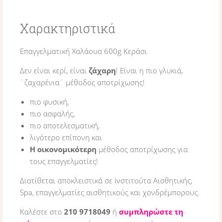
Χαρακτηριστικά
Επαγγελματική Χαλάουα 600g Κεράσι
Δεν είναι κερί, είναι
ζάχαρη
! Είναι η πιο γλυκιά,
¨ζαχαρένια¨ μέθοδος αποτρίχωσης!
πιο φυσική,
πιο ασφαλής,
πιο αποτελεσματική,
λιγότερο επίπονη και
Η οικονομικότερη
μέθοδος αποτρίχωσης για
τους επαγγελματίες!
Διατίθεται αποκλειστικά σε Ινστιτούτα Αισθητικής,
Spa, επαγγελματίες αισθητικούς και χονδρέμπορους.
Καλέστε στο
210 9718049
ή
συμπληρώστε τη