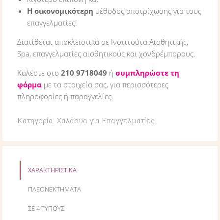
Η οικονομικότερη
μέθοδος αποτρίχωσης για τους
επαγγελματίες!
Διατίθεται αποκλειστικά σε Ινστιτούτα Αισθητικής,
Spa, επαγγελματίες αισθητικούς και χονδρέμπορους.
Καλέστε στο
210 9718049
ή
συμπληρώστε τη
φόρμα
με τα στοιχεία σας, για περισσότερες
πληροφορίες ή παραγγελίες.
Κατηγορία:
Χαλάουα για Επαγγελματίες
ΧΑΡΑΚΤΗΡΙΣΤΙΚΑ
ΠΛΕΟΝΕΚΤΗΜΑΤΑ
ΣΕ 4 ΤΥΠΟΥΣ