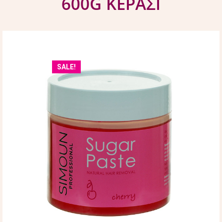
600G ΚΕΡΑΣΙ
SALE!