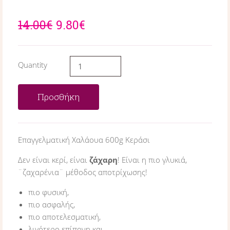
14.00€
9.80€
Quantity
Προσθήκη
Επαγγελματική Χαλάουα 600g Κεράσι
Δεν είναι κερί, είναι
ζάχαρη
! Είναι η πιο γλυκιά,
¨ζαχαρένια¨ μέθοδος αποτρίχωσης!
πιο φυσική,
πιο ασφαλής,
πιο αποτελεσματική,
λιγότερο επίπονη και