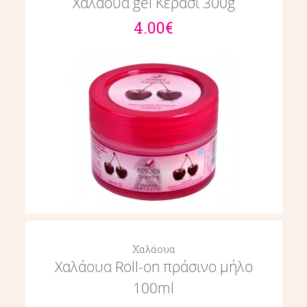
Χαλάουα gel Κεράσι 300g
4.00€
Χαλάουα
Χαλάουα Roll-on πράσινο μήλο
100ml