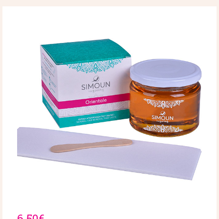
6.50€