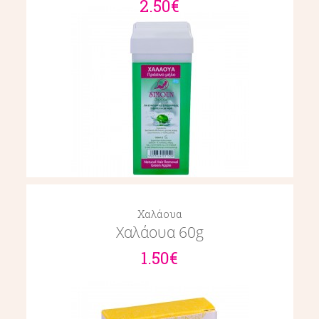
2.50€
Χαλάουα
Χαλάουα 60g
1.50€