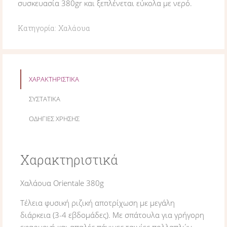
συσκευασία 380gr και ξεπλένεται εύκολα με νερό.
Κατηγορία:
Χαλάουα
ΧΑΡΑΚΤΗΡΙΣΤΙΚΑ
ΣΥΣΤΑΤΙΚΑ
ΟΔΗΓΙΕΣ ΧΡΗΣΗΣ
Χαρακτηριστικά
Χαλάουα Orientale 380g
Τέλεια φυσική ριζική αποτρίχωση με μεγάλη
διάρκεια (3-4 εβδομάδες). Με σπάτουλα για γρήγορη
εφαρμογή και απαλές πάνινες ταινίες πολλαπλών